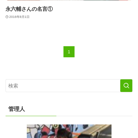
永六輔さんの名言①
2016年8月1日
1
管理人