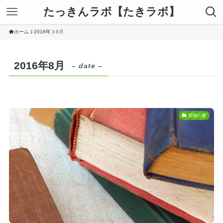
たっきんラボ【たきラボ】
ホーム
2016年
8月
2016年8月
– date –
冒険の書