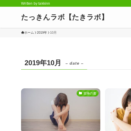
Written by takkinn
たっきんラボ【たきラボ】
ホーム
2019年
10月
2019年10月
– date –
冒険の書