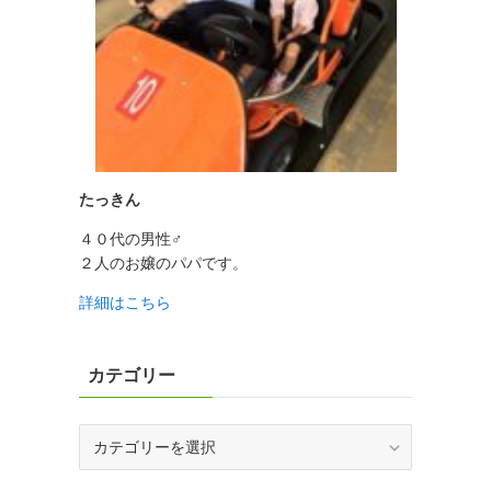
たっきん
４０代の男性♂
２人のお嬢のパパです。
詳細はこちら
カテゴリー
カ
テ
ゴ