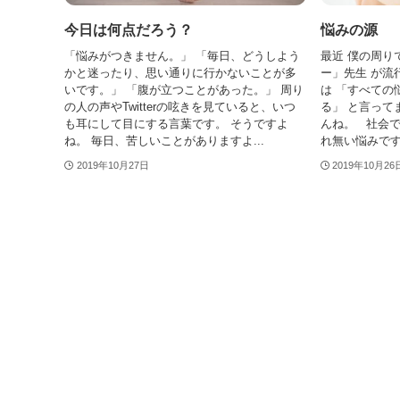
今日は何点だろう？
悩みの源
「悩みがつきません。」 「毎日、どうしよう
最近 僕の周り
かと迷ったり、思い通りに行かないことが多
ー」先生 が流
いです。」 「腹が立つことがあった。」 周り
は 「すべての
の人の声やTwitterの呟きを見ていると、いつ
る」 と言って
も耳にして目にする言葉です。 そうですよ
んね。 社会で
ね。 毎日、苦しいことがありますよ...
れ無い悩みです.
2019年10月27日
2019年10月26