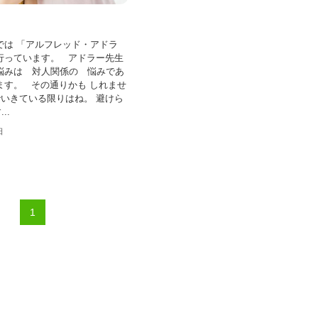
では 「アルフレッド・アドラ
行っています。 アドラー先生
悩みは 対人関係の 悩みであ
ます。 その通りかも しれませ
いきている限りはね。 避けら
..
日
1