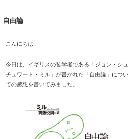
自由論
こんにちは。
今日は、イギリスの哲学者である「
ジョン・シュ
チュワート・ミル」が書かれた「自由論」につい
ての感想を書いてみました。