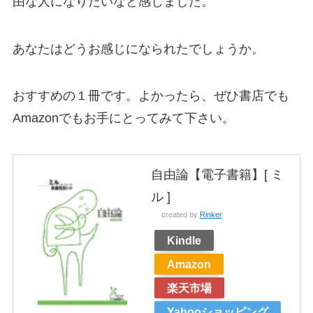
由な人になりたいなと感じました。
あなたはどうお感じになられたでしょうか。
おすすめの１冊です。よかったら、ぜひ書店でも
Amazonでもお手にとってみて下さい。
自由論【電子書籍】[ ミ
ル ]
created by
Rinker
Kindle
Amazon
楽天市場
Yahooショッピング