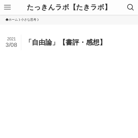
たっきんラボ【たきラボ】
ホーム
小さな思考
2021
「自由論」【書評・感想】
3/08