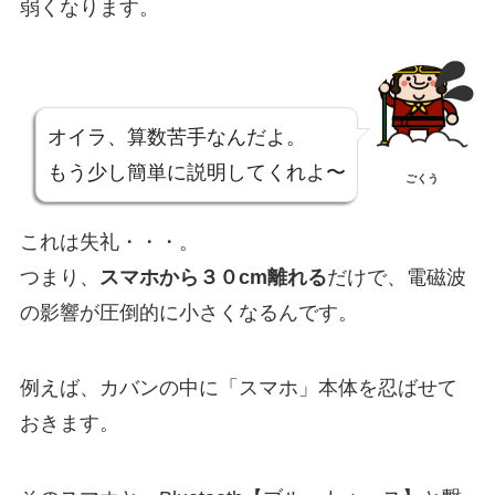
弱くなります。
オイラ、算数苦手なんだよ。
もう少し簡単に説明してくれよ〜
ごくう
これは失礼・・・。
つまり、
スマホから３０cm離れる
だけで、電磁波
の影響が圧倒的に小さくなるんです。
例えば、カバンの中に「スマホ」本体を忍ばせて
おきます。