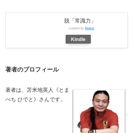
脱「常識力」
created by
Rinker
Kindle
著者のプロフィール
著者は、苫米地英人《とま
べち ひでと》さんです。