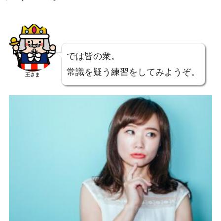
では皆の衆。
常識を疑う練習をしてみようぞ。
王さま