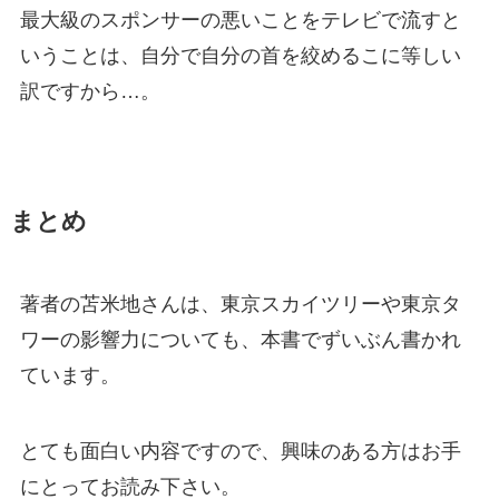
最大級のスポンサーの悪いことをテレビで流すと
いうことは、自分で自分の首を絞めるこに等しい
訳ですから…。
まとめ
著者の苫米地さんは、東京スカイツリーや東京タ
ワーの影響力についても、本書でずいぶん書かれ
ています。
とても面白い内容ですので、興味のある方はお手
にとってお読み下さい。