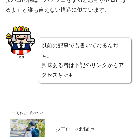
タバコの例は「パチンコをすると思考がゼロにな
るよ」と誰も言えない構造に似ています。
以前の記事でも書いておるんぢ
ゃ。
王さま
興味ある者は下記のリンクからア
クセスぢゃ⬇️
あわせて読みたい
「少子化」の問題点