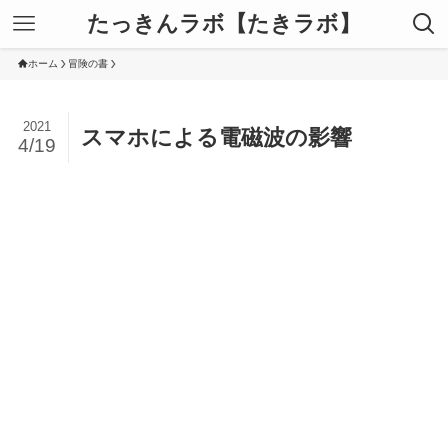
たっきんラボ【たきラボ】
ホーム
冒険の書
2021
スマホによる電磁波の影響
4/19