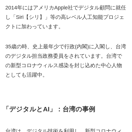
2014年にはアメリカ
Apple
社でデジタル顧問に就任
し「
Siri【シリ】」
等の高レベル人工知能プロジェ
クトに加わっています。
35歳の時、史上最年少で行政
(
内閣
)
に入閣し、台湾
のデジタル担当政務委員をされています。台湾で
の新型コロナウィルス感染を封じ込めた中心人物
としても活躍中。
「デジタルとAI」：台湾の事例
台湾は、デジタル技術を利用し、新型コロナウィ