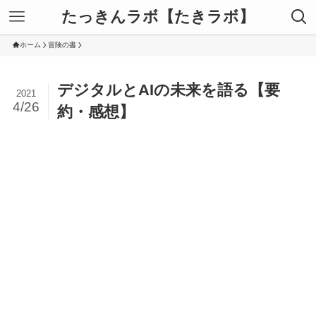
たっきんラボ【たきラボ】
ホーム
冒険の書
デジタルとAIの未来を語る【要
2021
4/26
約・感想】