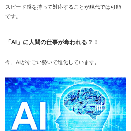
スピード感を持って対応することが現代では可能
です。
「AI」
に人間の仕事が奪われる？！
今、
AI
がすごい勢いで進化しています。