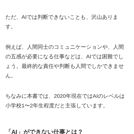
ただ、
AI
では判断できないことも、沢山ありま
す。
例えば、人間同士のコミュニケーションや、人間
の五感が必要になる仕事などは、
AI
では困難でし
ょう。最終的な責任や判断も人間でしかできませ
ん。
ちなみに本書では、
2020
年現在では
AI
のレベルは
小学校
1
〜
2
年生程度だと主張しています。
「AI」ができない仕事とは？