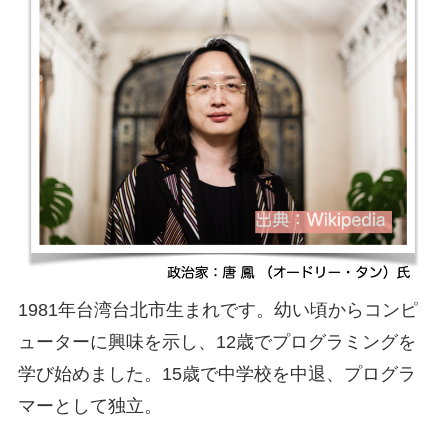
1981
年台湾台北市生まれです。幼い頃からコンピ
ューターに興味を示し、
12
歳でプログラミングを
学び始めました。
15
歳で中学校を中退、プログラ
マーとして独立。