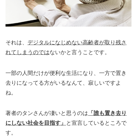
それは、
デジタルになじめない高齢者が取り残さ
れてしまうのでは
ないかと言うことです。
一部の人間だけが便利な生活になり、一方で置き
去りになってる方がいるなんて、寂しいですよ
ね。
著者のタンさんが凄いと思うのは
「誰も置き去り
にしない社会を目指す」
と宣言しているところで
す。