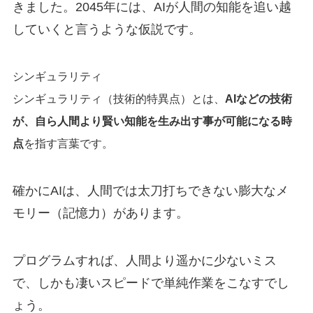
きました。
2045
年には、
AI
が人間の知能を追い越
していくと言うような仮説です。
シンギュラリティ
シンギュラリティ（技術的特異点）とは、
AIなどの技術
が、自ら人間より賢い知能を生み出す事が可能になる時
点
を指す言葉です。
確かに
AI
は、人間では太刀打ちできない膨大なメ
モリー（記憶力）があります。
プログラムすれば、人間より遥かに少ないミス
で、しかも凄いスピードで単純作業をこなすでし
ょう。