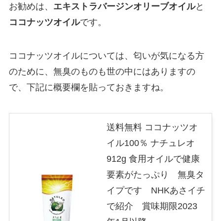
お勧めは、
エキストラバージンオリーブオイル
と
ココナッツオイル
です。
ココナッツオイルについては、匂いが気になる方
のために、無臭のものも世の中にはありますの
で、下記に概要欄を貼っておきますね。
送料無料 ココナッツオ
イル100％ ナチュレオ
912g 食用オイルで健康
要素がたっぷり 無臭タ
イプです NHKあさイチ
で紹介 賞味期限2023