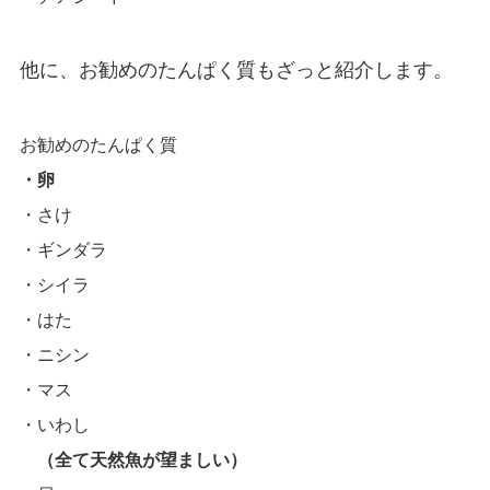
他に、
お勧めのたんぱく質
もざっと紹介します。
お勧めのたんぱく質
・卵
・さけ
・ギンダラ
・シイラ
・はた
・ニシン
・マス
・いわし
（全て天然魚が望ましい）