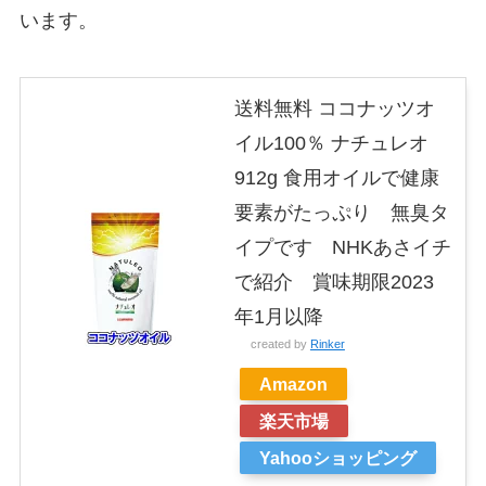
います。
送料無料 ココナッツオ
イル100％ ナチュレオ
912g 食用オイルで健康
要素がたっぷり 無臭タ
イプです NHKあさイチ
で紹介 賞味期限2023
年1月以降
created by
Rinker
Amazon
楽天市場
Yahooショッピング