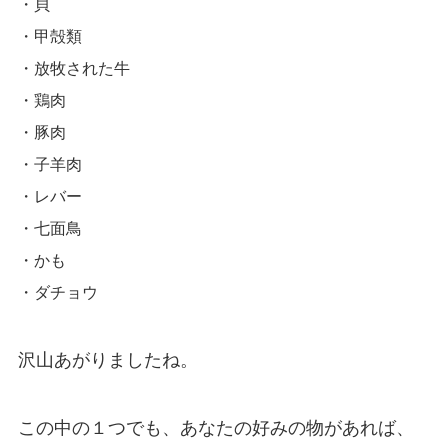
・貝
・甲殻類
・放牧された牛
・鶏肉
・豚肉
・子羊肉
・レバー
・七面鳥
・かも
・ダチョウ
沢山あがりましたね。
この中の１つでも、あなたの好みの物があれば、