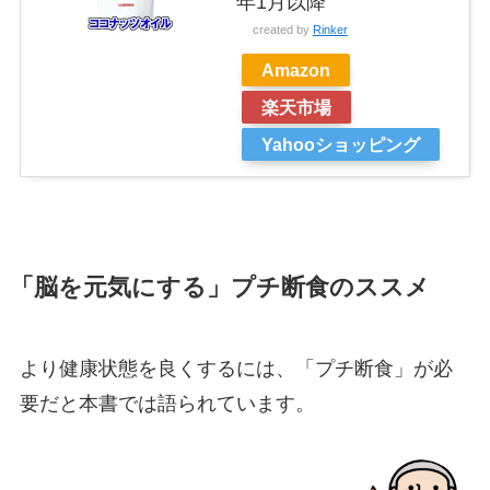
年1月以降
created by
Rinker
Amazon
楽天市場
Yahooショッピング
「脳を元気にする」プチ断食のススメ
より健康状態を良くするには、
「プチ断食」が必
要だ
と本書では語られています。