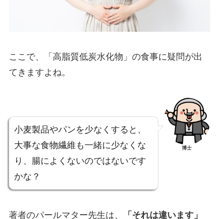
ここで、「高脂質低炭水化物」の食事に疑問が出
てきますよね。
小麦製品やパンを少なくすると、
大事な食物繊維も一緒に少なくな
博士
り、腸によくないのではないです
かな？
著者のパールマター先生は、
「それは違います」